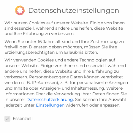
Zum
Impressum
Datenschutz
Datenschutzeinstellungen
Inhalt
Wir nutzen Cookies auf unserer Website. Einige von ihnen
springen
sind essenziell, während andere uns helfen, diese Website
und Ihre Erfahrung zu verbessern.
Wenn Sie unter 16 Jahre alt sind und Ihre Zustimmung zu
freiwilligen Diensten geben möchten, müssen Sie Ihre
Erziehungsberechtigten um Erlaubnis bitten.
Wir verwenden Cookies und andere Technologien auf
unserer Website. Einige von ihnen sind essenziell, während
andere uns helfen, diese Website und Ihre Erfahrung zu
verbessern.
Personenbezogene Daten können verarbeitet
werden (z. B. IP-Adressen), z. B. für personalisierte Anzeigen
und Inhalte oder Anzeigen- und Inhaltsmessung.
Weitere
Informationen über die Verwendung Ihrer Daten finden Sie
in unserer
Datenschutzerklärung
.
Sie können Ihre Auswahl
jederzeit unter
Einstellungen
widerrufen oder anpassen.
Datenschutzeinstellungen
Essenziell