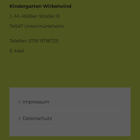
Kindergarten Wirbelwind
J.-M.-Rößler-Straße 13
74547 Untermünkheim
Telefon: 0791 9718725
E-Mail
Impressum
Datenschutz