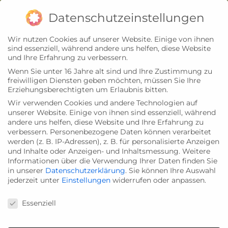
Zum
Impressum
Datenschutz
Datenschutzeinstellungen
Inhalt
Wir nutzen Cookies auf unserer Website. Einige von ihnen
springen
sind essenziell, während andere uns helfen, diese Website
und Ihre Erfahrung zu verbessern.
Wenn Sie unter 16 Jahre alt sind und Ihre Zustimmung zu
freiwilligen Diensten geben möchten, müssen Sie Ihre
Erziehungsberechtigten um Erlaubnis bitten.
Wir verwenden Cookies und andere Technologien auf
unserer Website. Einige von ihnen sind essenziell, während
andere uns helfen, diese Website und Ihre Erfahrung zu
verbessern.
Personenbezogene Daten können verarbeitet
werden (z. B. IP-Adressen), z. B. für personalisierte Anzeigen
und Inhalte oder Anzeigen- und Inhaltsmessung.
Weitere
Informationen über die Verwendung Ihrer Daten finden Sie
in unserer
Datenschutzerklärung
.
Sie können Ihre Auswahl
jederzeit unter
Einstellungen
widerrufen oder anpassen.
Datenschutzeinstellungen
Essenziell