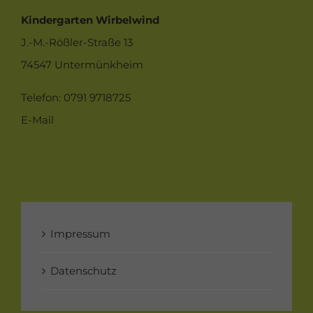
Kindergarten Wirbelwind
J.-M.-Rößler-Straße 13
74547 Untermünkheim
Telefon: 0791 9718725
E-Mail
Impressum
Datenschutz