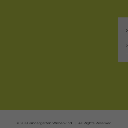
© 2019 Kindergarten Wirbelwind | All Rights Reserved