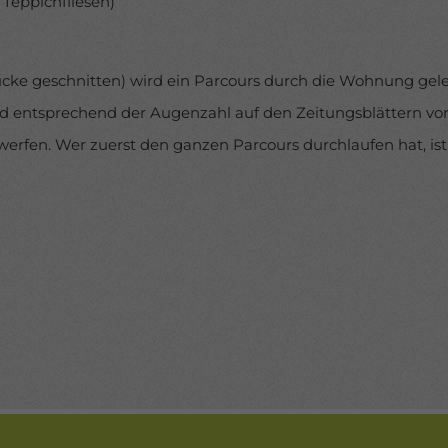
, Teppichfliesen)
tücke geschnitten) wird ein Parcours durch die Wohnung geleg
nd entsprechend der Augenzahl auf den Zeitungsblättern vor
uswerfen. Wer zuerst den ganzen Parcours durchlaufen hat, ist