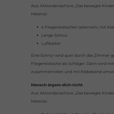
Aus: Aktionsbroschüre „Das bewegte Kind
Material:
4 Fliegenklatschen (alternativ: mit K
Lange Schnur
Luftballon
Eine Schnur wird quer durch das Zimmer ges
Fliegenklatsche als Schläger. Dann wird mit
zusammenrollen und mit Klebeband umwic
Mensch-ärgere-dich-nicht
Aus: Aktionsbroschüre „Das bewegte Kind
Material: