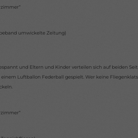
erzimmer“
lebeband umwickelte Zeitung)
pannt und Eltern und Kinder verteilen sich auf beiden Seite
 einem Luftballon Federball gespielt. Wer keine Fliegenklat
keln.
erzimmer“