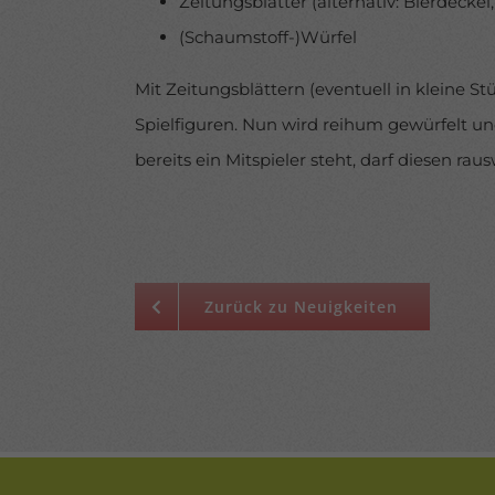
Zeitungsblätter (alternativ: Bierdeckel
(Schaumstoff-)Würfel
Mit Zeitungsblättern (eventuell in kleine S
Spielfiguren. Nun wird reihum gewürfelt u
bereits ein Mitspieler steht, darf diesen ra
Zurück zu Neuigkeiten