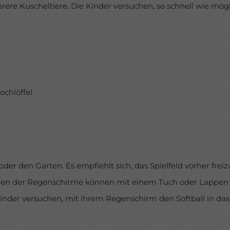
hrere Kuscheltiere. Die Kinder versuchen, so schnell wie mög
ochlöffel
der den Garten. Es empfiehlt sich, das Spielfeld vorher freiz
tzen der Regenschirme können mit einem Tuch oder Lappen 
Kinder versuchen, mit ihrem Regenschirm den Softball in das