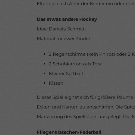
Eltern je nach Alter der Kinder ein oder me
Das etwas andere Hockey
Idee: Daniela Schmidt
Material für zwei Kinder:
2 Regenschirme (kein Knirps) oder 2 K
2 Schuhkartons als Tore
Kleiner Softball
Kissen
Dieses Spiel eignet sich für größere Räume o
Ecken und Kanten zu entschärfen. Die Spi
Markierung des Spielfeldes ausgelegt. Die 
Fliegenklatschen-Federball