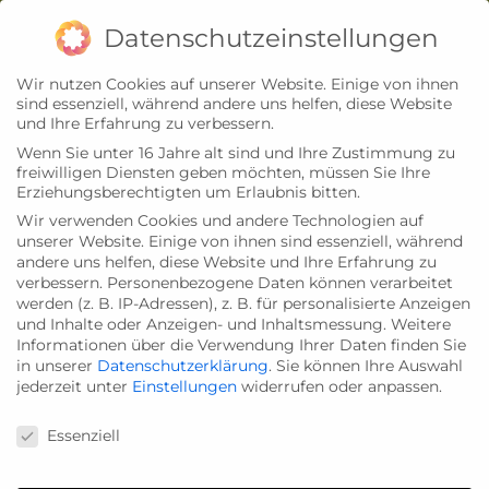
Zum
Impressum
Datenschutz
Datenschutzeinstellungen
Inhalt
Wir nutzen Cookies auf unserer Website. Einige von ihnen
springen
sind essenziell, während andere uns helfen, diese Website
und Ihre Erfahrung zu verbessern.
Wenn Sie unter 16 Jahre alt sind und Ihre Zustimmung zu
freiwilligen Diensten geben möchten, müssen Sie Ihre
Erziehungsberechtigten um Erlaubnis bitten.
Wir verwenden Cookies und andere Technologien auf
unserer Website. Einige von ihnen sind essenziell, während
andere uns helfen, diese Website und Ihre Erfahrung zu
verbessern.
Personenbezogene Daten können verarbeitet
werden (z. B. IP-Adressen), z. B. für personalisierte Anzeigen
und Inhalte oder Anzeigen- und Inhaltsmessung.
Weitere
Informationen über die Verwendung Ihrer Daten finden Sie
in unserer
Datenschutzerklärung
.
Sie können Ihre Auswahl
jederzeit unter
Einstellungen
widerrufen oder anpassen.
Datenschutzeinstellungen
Essenziell