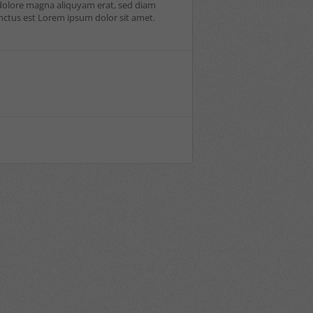
 dolore magna aliquyam erat, sed diam
anctus est Lorem ipsum dolor sit amet.