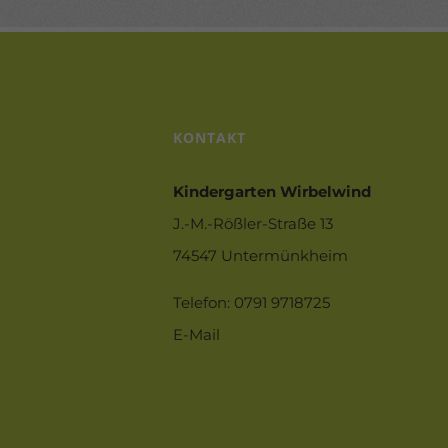
KONTAKT
Kindergarten Wirbelwind
J.-M.-Rößler-Straße 13
74547 Untermünkheim
Telefon: 0791 9718725
E-Mail