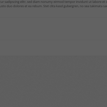
tur sadipscing elitr, sed diam nonumy eirmod tempor invidunt ut labore et
justo duo dolores et ea rebum. Stet clita kasd gubergren, no sea takimata s